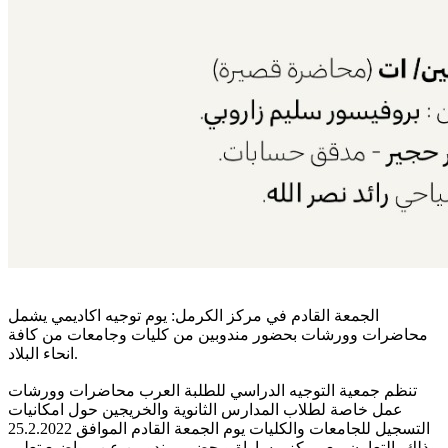
الجمعة القادم في مركز الكرمل:
يوم توجيه اكاديمي يشمل
محاضرات وورشات بحضور مندوبين من كليات وجامعات من كافة
انحاء البلاد.
تنظم جمعية التوجيه الدراسي للطلبة العرب محاضرات وورشات
عمل خاصة لطلاب المدارس الثانوية والخريجين حول امكانيات
التسجيل للجامعات والكليات يوم الجمعة القادم الموافق 25.2.2022
وذلك بالتعاون مع مركز مساواة وبحضور مندوبين عن مواضيع تعليم