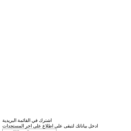
اشترك في القائمة البريدية
ادخل بياناتك لتبقى على اطلاع على اخر المستجدات