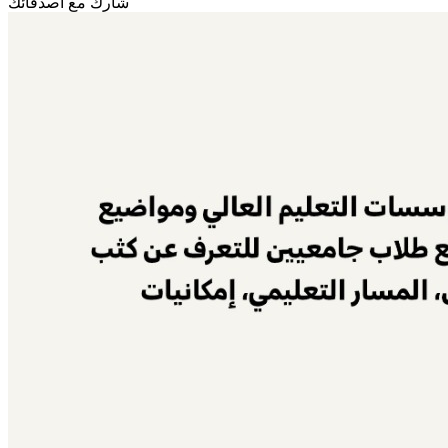
شارك مع أصدقائك