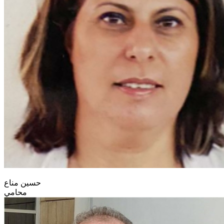
حسين مناع
محامي