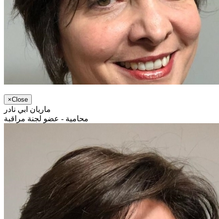
×
Close
ماريان ابي نادر
محامية - عضو لجنة مراقبة