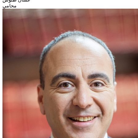
محامي