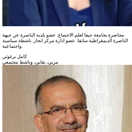
محاضرة بجامعة حيفا لعلم الاجتماع. عضو بلدية الناصرة عن جبهة
الناصرة الديمقراطية سابقا. عضو ادارة مركز انجاز. ناشطة سياسية
واجتماعية.
كامل برغوثي
مربي، نقابي، وناشط مجتمعي