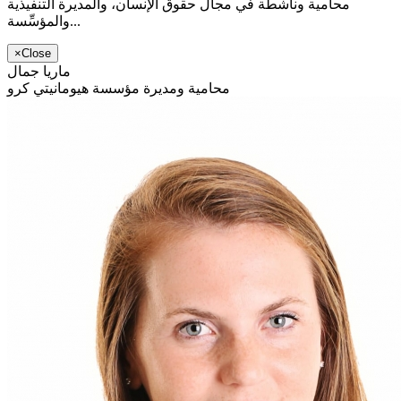
محامية وناشطة في مجال حقوق الإنسان، والمديرة التنفيذية
والمؤسِّسة...
×
Close
ماريا جمال
محامية ومديرة مؤسسة هيومانيتي كرو