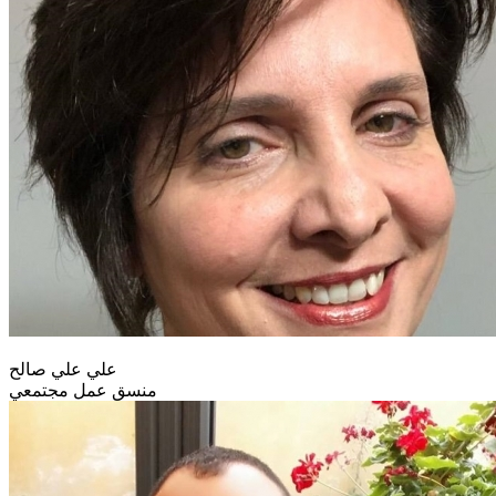
علي علي صالح
منسق عمل مجتمعي