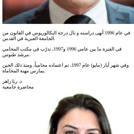
في عام 1996 أنهى دراسته و نال درجة البكالوريوس في القانون من
الجامعة العبرية في القدس.
في الفترة ما بين عامي 1996 و1997، تدرّب في مكتب المحامي
مرشد طنوس.
وفي شهر أيار (مايو) عام 1997، تم اعتماده محامياً، ومنذ ذلك الحين
يمارس مهنة المحاماة.
د. رنا زاهر
محاضرة جامعية