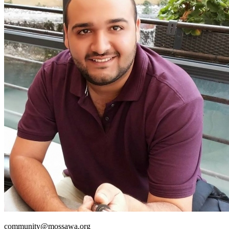
community@mossawa.org