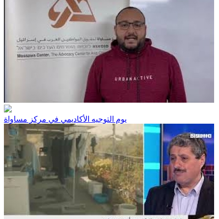
يوم التوجيه الأكاديمي في مركز مساواة