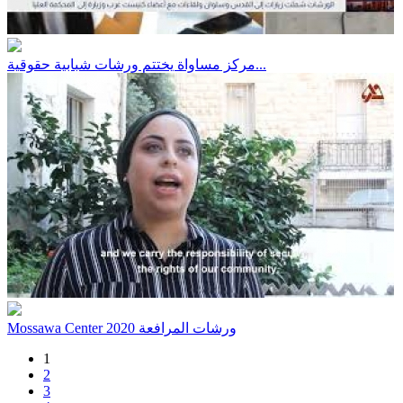
مركز مساواة يختتم ورشات شبابية حقوقية...
Mossawa Center ورشات المرافعة 2020
1
2
3