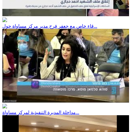
قاء خاص مع جعفر فرح مدير مركز مساواة حول...
مداخلة المديرة التنفيذية لمركز مساواة...