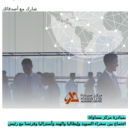
شارك مع أصدقائك
بمبادرة مركز مساواة:
اجتماع بين سفراء السويد وإيطاليا والهند وأستراليا وفرنسا مع رئيس