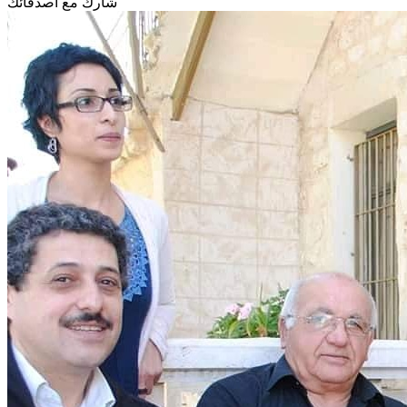
شارك مع أصدقائك