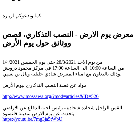
كما وندعوكم لزيارة
معرض يوم الارض - النصب التذكاري، قصص
ووثائق حول يوم الأرض
من يوم الاحد 28/3/2021 حتى يوم الخميس 1/4/2021
من الساعة 10:00 الى الساعة 17:00 في مركز محمود درويش
وذلك بالتعاون مع امناء المعرض شادي خليلية وتال بن تسپي.
مواد عن قصة النصب التذكاري ليوم الأرض
http://www.mossawa.org/?mod=articles&ID=526
القس الراحل شحاده شحادة - رئيس لجنة الدفاع عن الاراضي
يتحدث عن يوم الارض بمدينة قلنسوة
https://youtu.be/7mg3ja5tWbU