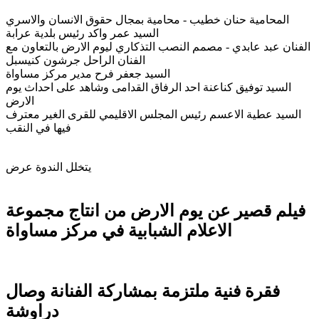
المحامية حنان خطيب - محامية بمجال حقوق الانسان والاسري
السيد عمر واكد رئيس بلدية عرابة
الفنان عبد عابدي - مصمم النصب التذكاري ليوم الارض بالتعاون مع
الفنان الراحل جرشون كنيسبل
السيد جعفر فرح مدير مركز مساواة
السيد توفيق كناعنة احد الرفاق القدامى وشاهد على احداث يوم
الارض
السيد عطية الاعسم رئيس المجلس الاقليمي للقرى الغير معترف
فيها في النقب
يتخلل الندوة عرض
فيلم قصير عن يوم الارض من انتاج مجموعة
الاعلام الشبابية في مركز مساواة
فقرة فنية ملتزمة بمشاركة الفنانة وصال
دراوشة