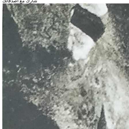
شارك مع أصدقائك