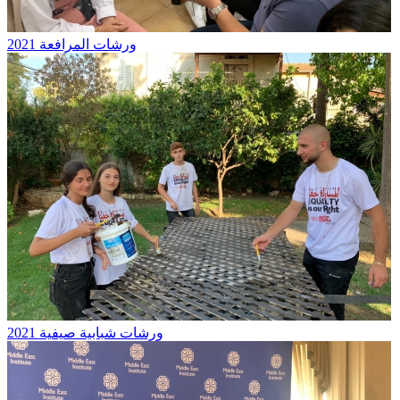
ورشات المرافعة 2021
ورشات شبابية صيفية 2021