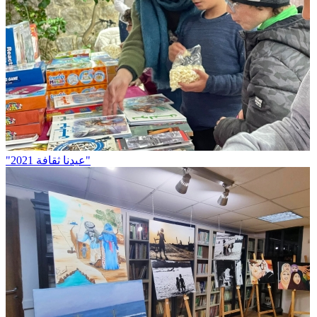
"عيدنا ثقافة 2021"