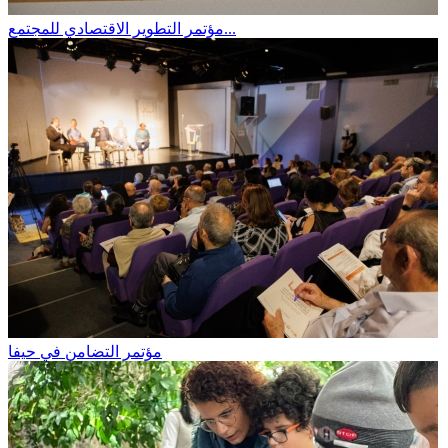
مؤتمر التطوير الاقتصادي للمجتمع...
مؤتمر التضامن في حيفا