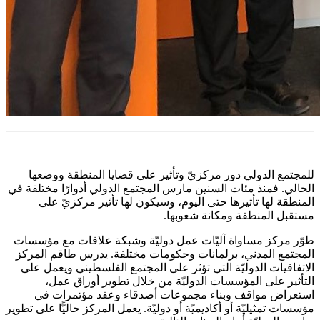
للمجتمع الدولي دور مركزيّ وتأثير على قضايا المنطقة ووضعها
الحالي. فمنذ مئات السنين مارس المجتمع الدولي أدوارًا مختلفة في
المنطقة لها تأثيرها حتى اليوم، وسيكون لها تأثير مركزيّ على
مستقبل المنطقة ومكانة شعوبها.
طوّر مركز مساواة آليّات عمل دوليّة وشبكة علاقات مع مؤسسات
المجتمع المدني، برلمانات وحكومات مختلفة. يدرس طاقم المركز
الاتفاقيات الدوليّة التي تؤثر على المجتمع الفلسطيني ويعمل على
التأثير على المؤسسات الدوليّة من خلال تطوير أوراق عمل،
استعراض مواقف وبناء مجموعات أصدقاء وعقد مؤتمرات في
مؤسسات تمثيليّة أو أكاديميّة أو دوليّة. يعمل المركز حاليًّا على تطوير