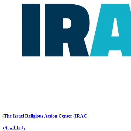
(The Israel Religious Action Center (IRAC
رابط الموقع