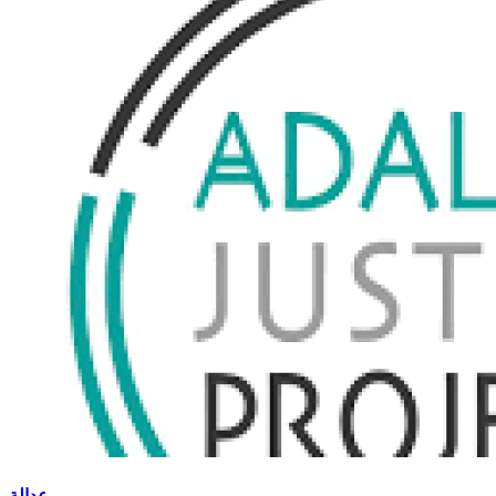
عدالة