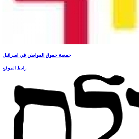
جمعية حقوق المواطن في اسرائيل
رابط الموقع