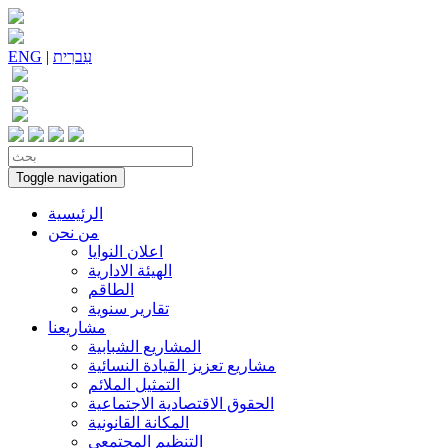
עִברִית
|
ENG
Toggle navigation
الرئيسية
من نحن
اعلان النوايا
الهيئة الادارية
الطاقم
تقارير سنوية
مشاريعنا
المشاريع الشبابية
مشاريع تعزيز القيادة النسائية
التمثيل الملائم
الحقوق الاقتصادية الاجتماعية
المكانة القانونية
التنظيم المجتمعي