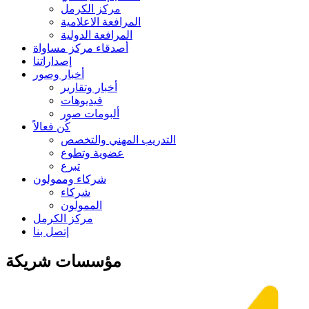
مركز الكرمل
المرافعة الاعلامية
المرافعة الدولية
أصدقاء مركز مساواة
إصداراتنا
أخبار وصور
أخبار وتقارير
فيديوهات
ألبومات صور
كُن فعالاً
التدريب المهني والتخصص
عضوية وتطوع
تبرع
شركاء وممولون
شركاء
الممولون
مركز الكرمل
إتصل بنا
مؤسسات شريكة