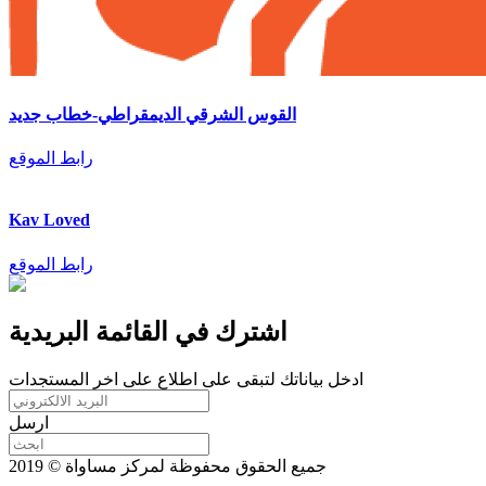
القوس الشرقي الديمقراطي-خطاب جديد
رابط الموقع
Kav Loved
رابط الموقع
اشترك في القائمة البريدية
ادخل بياناتك لتبقى على اطلاع على اخر المستجدات
ارسل
جميع الحقوق محفوظة لمركز مساواة © 2019