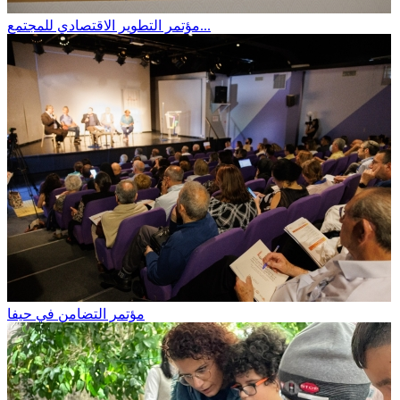
مؤتمر التطوير الاقتصادي للمجتمع...
مؤتمر التضامن في حيفا