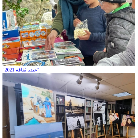
"عيدنا ثقافة 2021"