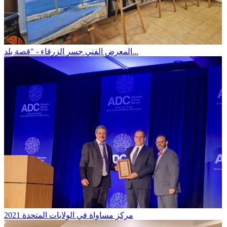
المعرض الفني جسر الزرقاء - "قصة بلد...
مركز مساواة في الولايات المتحدة 2021