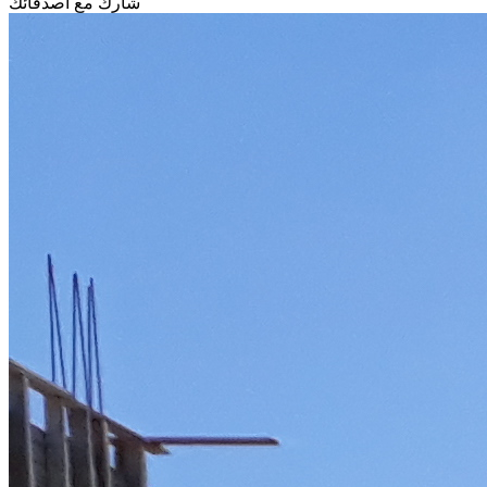
شارك مع أصدقائك