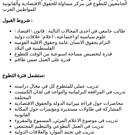
الجامعيين للتطوع في مركز مساواة للحقوق الاقتصادية والقانونية
للمواطنين العرب
شروط القبول :
طالب جامعي في احدى المجالات التالية : قانون \ اقتصاد \
علوم سياسية او اجتماعية \ اعلام\ علاقات دولية
التزام بحقوق الانسان عامة وحقوق الاقلية القومية
الفلسطينية في البلاد
قدرة لتخصيص مساحة اسبوعية من الوقت للتطوع
قدرة على العمل ضمن طاقم
ستشمل فترة التطوع:
تدريب عملي للمتطوع كل في مجال دراسته
تدريب في المرافعة البرلمانية والتواجد في لجان الكنيست
المختلفة
محاضرات حول قراءة ميزانية الدولة والحقوق الاقتصادية
المشاركة في طاولات مستديرة ومؤتمرات حول المكانة
القانونية
تدريب في موضوع الاعلام المرئي, المسموع والمقروء
تدريب في العمل التطوعي والتنظيم المجتمعي
تدريب في تجنيد الموارد والعلاقات الدولية