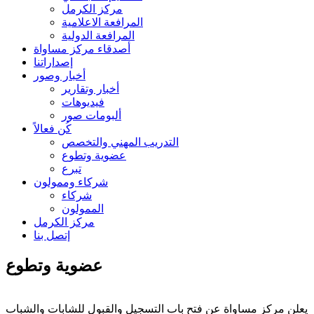
مركز الكرمل
المرافعة الاعلامية
المرافعة الدولية
أصدقاء مركز مساواة
إصداراتنا
أخبار وصور
أخبار وتقارير
فيديوهات
ألبومات صور
كُن فعالاً
التدريب المهني والتخصص
عضوية وتطوع
تبرع
شركاء وممولون
شركاء
الممولون
مركز الكرمل
إتصل بنا
عضوية وتطوع
يعلن مركز مساواة عن فتح باب التسجيل والقبول للشابات والشباب