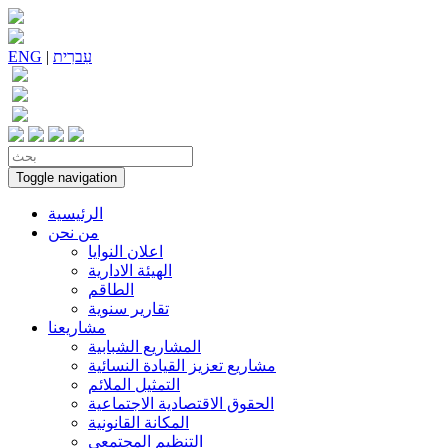
עִברִית
|
ENG
Toggle navigation
الرئيسية
من نحن
اعلان النوايا
الهيئة الادارية
الطاقم
تقارير سنوية
مشاريعنا
المشاريع الشبابية
مشاريع تعزيز القيادة النسائية
التمثيل الملائم
الحقوق الاقتصادية الاجتماعية
المكانة القانونية
التنظيم المجتمعي