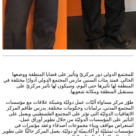
للمجتمع الدولي دور مركزيّ وتأثير على قضايا المنطقة ووضعها
الحالي. فمنذ مئات السنين مارس المجتمع الدولي أدوارًا مختلفة في
المنطقة لها تأثيرها حتى اليوم، وسيكون لها تأثير مركزيّ على
مستقبل المنطقة ومكانة شعوبها.
طوّر مركز مساواة آليّات عمل دوليّة وشبكة علاقات مع مؤسسات
المجتمع المدني، برلمانات وحكومات مختلفة. يدرس طاقم المركز
الاتفاقيات الدوليّة التي تؤثر على المجتمع الفلسطيني ويعمل على
التأثير على المؤسسات الدوليّة من خلال تطوير أوراق عمل،
استعراض مواقف وبناء مجموعات أصدقاء وعقد مؤتمرات في
مؤسسات تمثيليّة أو أكاديميّة أو دوليّة. يعمل المركز حاليًّا على تطوير