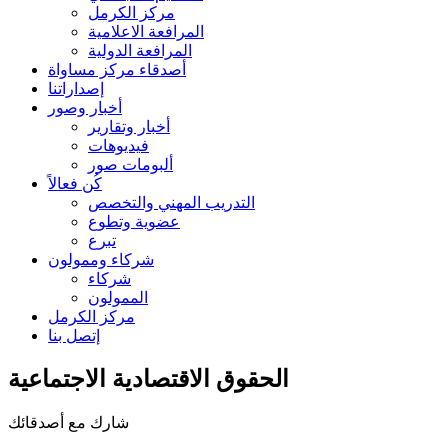
مركز الكرمل
المرافعة الاعلامية
المرافعة الدولية
أصدقاء مركز مساواة
إصداراتنا
أخبار وصور
أخبار وتقارير
فيديوهات
ألبومات صور
كُن فعالاً
التدريب المهني والتخصص
عضوية وتطوع
تبرع
شركاء وممولون
شركاء
الممولون
مركز الكرمل
إتصل بنا
الحقوق الاقتصادية الاجتماعية
شارك مع أصدقائك