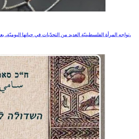
تواجه المرأة الفلسطينيّة العديد من التحدّيات في حياتها اليوميّة، بعضها يعود إلى الذكوريّة الّتي لا تزال تفرض نفسها في مجتمعاتنا العربيّة،