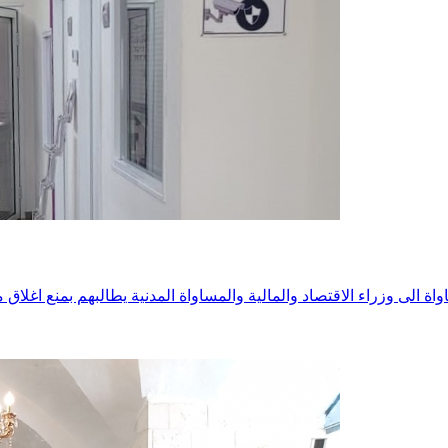
ة الى وزراء الاقتصاد والمالية والمساواة المدنية يطالبهم بمنع اغلاق