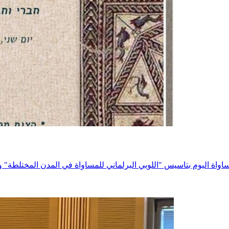
اة اليوم بتاسيس "اللوبي البرلماني للمساواة في المدن المختلطة" و