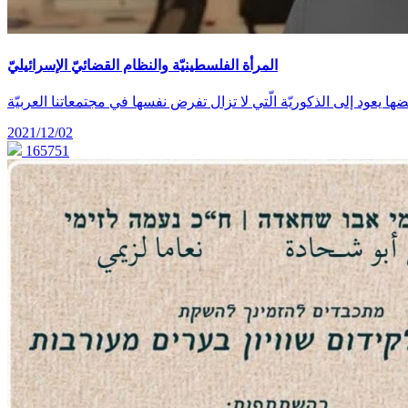
المرأة الفلسطينيّة والنظام القضائيّ الإسرائيليّ
2021/12/02
165751