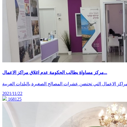
مركز مساواة يطالب الحكومة عدم اغلاق مراكز الاعمال...
 مراكز الاعمال التي تحتضن عشرات المصالح الصغيرة بالبلدات العربية
2021/11/22
168125