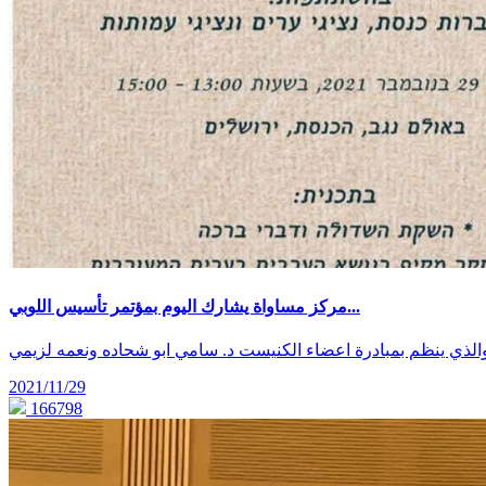
مركز مساواة يشارك اليوم بمؤتمر تأسيس اللوبي...
الذي ينظم بمبادرة اعضاء الكنيست د. سامي ابو شحاده ونعمه لزيمي
2021/11/29
166798