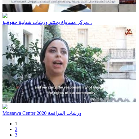
مركز مساواة يختتم ورشات شبابية حقوقية...
Mossawa Center ورشات المرافعة 2020
1
2
3