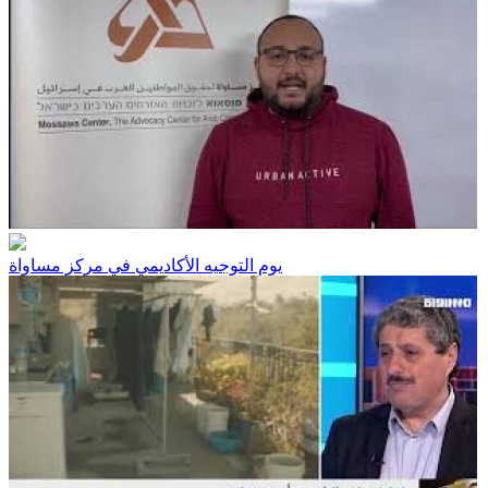
يوم التوجيه الأكاديمي في مركز مساواة