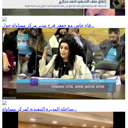
قاء خاص مع جعفر فرح مدير مركز مساواة حول...
مداخلة المديرة التنفيذية لمركز مساواة...