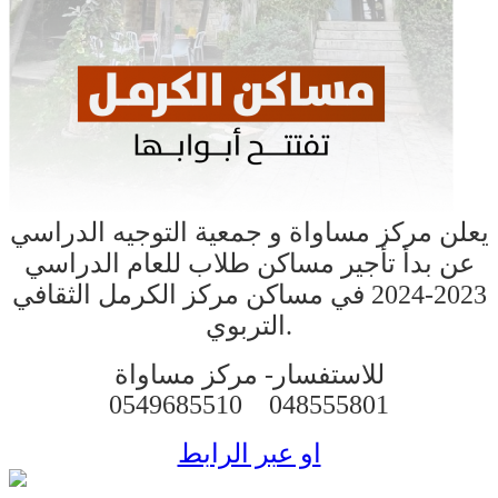
يعلن مركز مساواة و جمعية التوجيه الدراسي
عن بدأ تأجير مساكن طلاب للعام الدراسي
2023-2024 في مساكن مركز الكرمل الثقافي
التربوي.
للاستفسار-
مركز مساواة
0549685510
048555801
او عبر الرابط