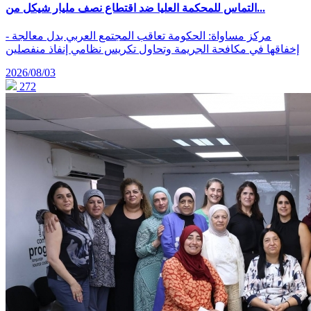
التماس للمحكمة العليا ضد اقتطاع نصف مليار شيكل من...
- مركز مساواة: الحكومة تعاقب المجتمع العربي بدل معالجة
إخفاقها في مكافحة الجريمة وتحاول تكريس نظامي إنفاذ منفصلين
2026/08/03
272