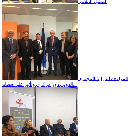
التمثيل الملائم
المرافعة الدولية
للمجتمع
الدولي دور مركزي وتأثير على قضايا...