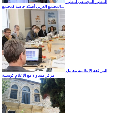
التنظيم المجتمعي
لتنظيم
المجتمع العربي أهميّة خاصة كمجتمع...
المرافعة الاعلامية
يتعامل
مركز مساواة مع الإعلام كوسيلة...