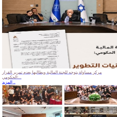
مركز مساواة يتوجه للجنة المالية ويطالبها بعدم تمرير القرار
الحكومي:...
المزيد ..