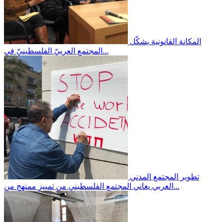
المكانة القانونية
يشكّل
المجتمع العربيّ الفلسطينيّ في...
تطوير المجتمع المدني
يعاني المجتمع الفلسطيني من تمييز ممنهج من...
العربي