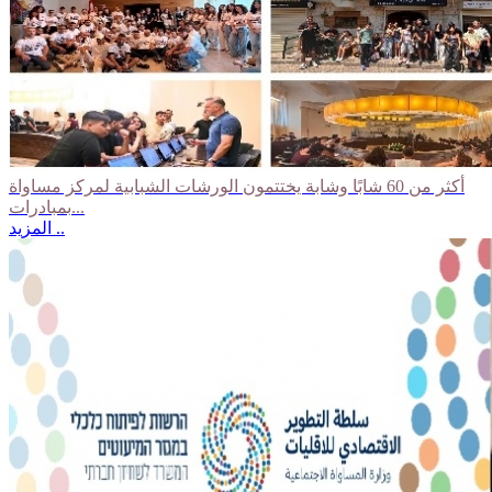
أكثر من 60 شابًا وشابة يختتمون الورشات الشبابية لمركز مساواة
بمبادرات...
المزيد ..