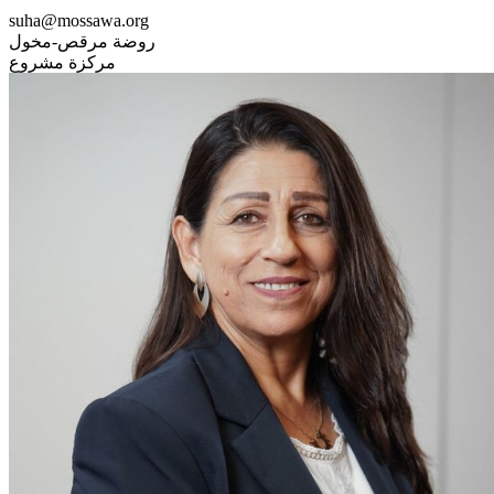
suha@mossawa.org
روضة مرقص-مخول
مركزة مشروع