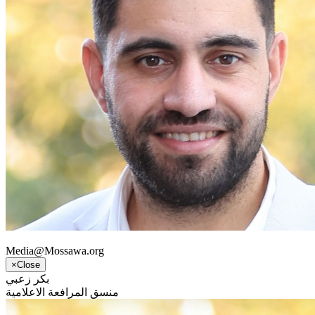
Media@Mossawa.org
×
Close
بكر زعبي
منسق المرافعة الاعلامية