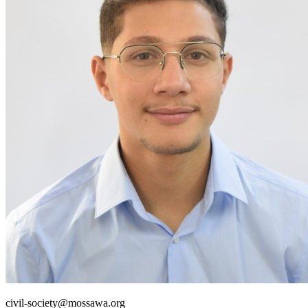
civil-society@mossawa.org