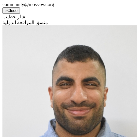
community@mossawa.org
×
Close
بشار خطيب
منسق المرافعة الدولية