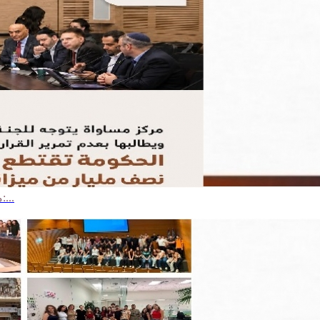
مركز مساواة يتوجه للجنة المالية ويطالبها بعدم تمرير القرار الحكومي:...