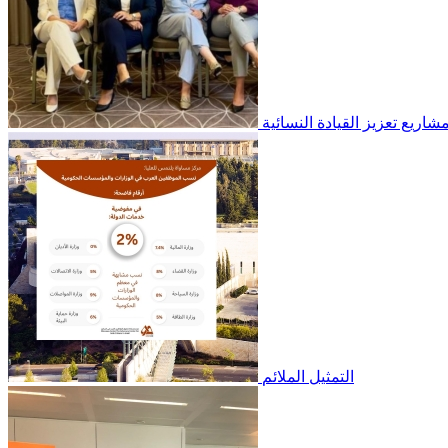
شاريع تعزيز القيادة النسائية
التمثيل الملائم