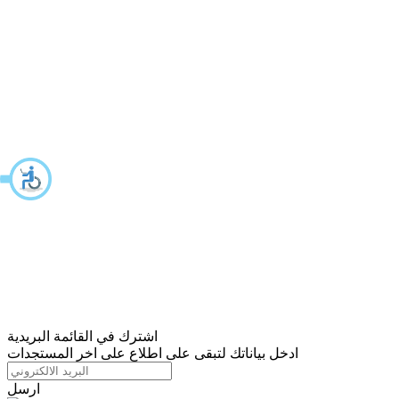
اشترك في القائمة البريدية
ادخل بياناتك لتبقى على اطلاع على اخر المستجدات
ارسل