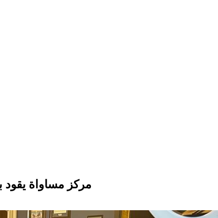
مركز مساواة يقود بع