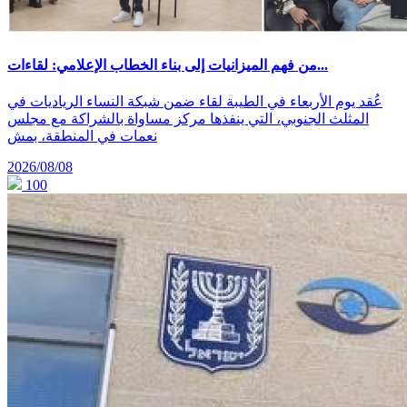
من فهم الميزانيات إلى بناء الخطاب الإعلامي: لقاءات...
عُقد يوم الأربعاء في الطيبة لقاء ضمن شبكة النساء الرياديات في
المثلث الجنوبي، التي ينفذها مركز مساواة بالشراكة مع مجلس
نعمات في المنطقة، بمش
2026/08/08
100