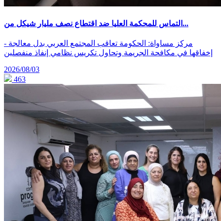
التماس للمحكمة العليا ضد اقتطاع نصف مليار شيكل من...
- مركز مساواة: الحكومة تعاقب المجتمع العربي بدل معالجة
إخفاقها في مكافحة الجريمة وتحاول تكريس نظامي إنفاذ منفصلين
2026/08/03
463