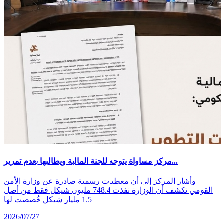
مركز مساواة يتوجه للجنة المالية ويطالبها بعدم تمرير...
وأشار المركز إلى أن معطيات رسمية صادرة عن وزارة الأمن
القومي تكشف أن الوزارة نفذت 748.4 مليون شيكل فقط من أصل
1.5 مليار شيكل خُصصت لها
2026/07/27