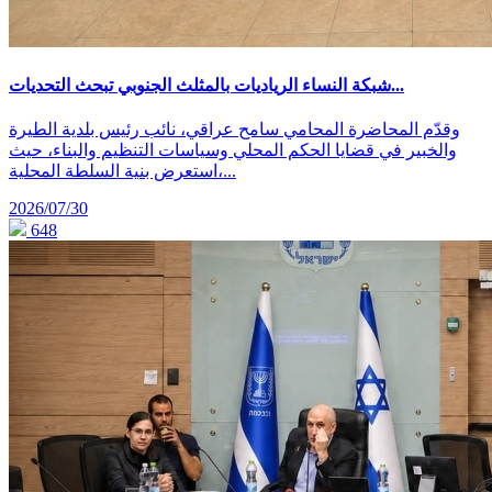
شبكة النساء الرياديات بالمثلث الجنوبي تبحث التحديات...
وقدّم المحاضرة المحامي سامح عراقي، نائب رئيس بلدية الطيرة
والخبير في قضايا الحكم المحلي وسياسات التنظيم والبناء، حيث
استعرض بنية السلطة المحلية،...
2026/07/30
648