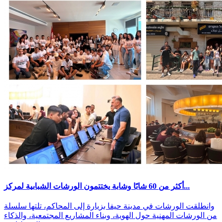
أكثر من 60 شابًا وشابة يختتمون الورشات الشبابية لمركز...
وانطلقت الورشات في مدينة حيفا بزيارة إلى المحاكم، تلتها سلسلة
من الورشات المهنية حول الهوية، وبناء المشاريع المجتمعية، والذكاء