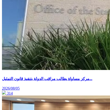
مركز مساواة يطالب مراقب الدولة بتنفيذ قانون التمثيل...
2026/08/05
314