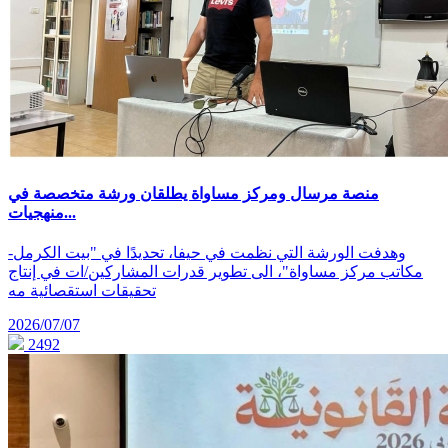
منصة مرسال ومركز مساواة يطلقان ورشة متخصصة في
منهجيات...
وهدفت الورشة التي نظمت في حيفا، تحديدًا في "بيت الكرمل-
مكاتب مركز مساواة"، الى تطوير قدرات المشاركين/ات في إنتاج
تحقيقات استقصائية مه
2026/07/07
2492