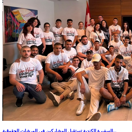
السفيرة الكندية تستقبل المشاركين في الورشات الحقوقية...