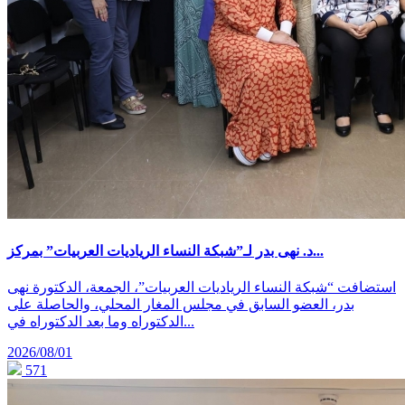
د. نهى بدر لـ”شبكة النساء الرياديات العربيات” بمركز...
استضافت “شبكة النساء الرياديات العربيات”، الجمعة، الدكتورة نهى
بدر، العضو السابق في مجلس المغار المحلي، والحاصلة على
الدكتوراه وما بعد الدكتوراه في...
2026/08/01
571