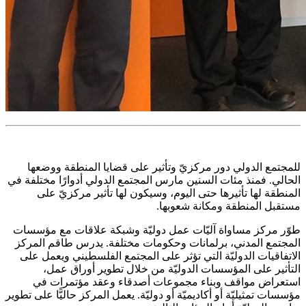
للمجتمع الدولي دور مركزيّ وتأثير على قضايا المنطقة ووضعها
الحالي. فمنذ مئات السنين مارس المجتمع الدولي أدوارًا مختلفة في
المنطقة لها تأثيرها حتى اليوم، وسيكون لها تأثير مركزيّ على
مستقبل المنطقة ومكانة شعوبها.
طوّر مركز مساواة آليّات عمل دوليّة وشبكة علاقات مع مؤسسات
المجتمع المدني، برلمانات وحكومات مختلفة. يدرس طاقم المركز
الاتفاقيات الدوليّة التي تؤثر على المجتمع الفلسطيني ويعمل على
التأثير على المؤسسات الدوليّة من خلال تطوير أوراق عمل،
استعراض مواقف وبناء مجموعات أصدقاء وعقد مؤتمرات في
مؤسسات تمثيليّة أو أكاديميّة أو دوليّة. يعمل المركز حاليًّا على تطوير