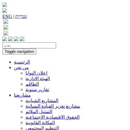
עִברִית
|
ENG
Toggle navigation
الرئيسية
من نحن
اعلان النوايا
الهيئة الادارية
الطاقم
تقارير سنوية
مشاريعنا
المشاريع الشبابية
مشاريع تعزيز القيادة النسائية
التمثيل الملائم
الحقوق الاقتصادية الاجتماعية
المكانة القانونية
التنظيم المجتمعي