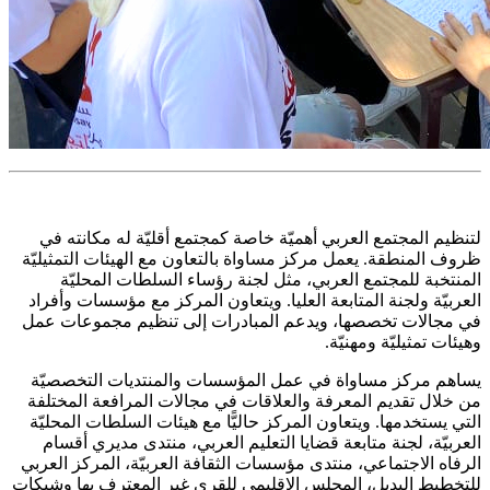
لتنظيم المجتمع العربي أهميّة خاصة كمجتمع أقليّة له مكانته في
ظروف المنطقة. يعمل مركز مساواة بالتعاون مع الهيئات التمثيليّة
المنتخبة للمجتمع العربي، مثل لجنة رؤساء السلطات المحليّة
العربيّة ولجنة المتابعة العليا. ويتعاون المركز مع مؤسسات وأفراد
في مجالات تخصصها، ويدعم المبادرات إلى تنظيم مجموعات عمل
وهيئات تمثيليّة ومهنيّة.
يساهم مركز مساواة في عمل المؤسسات والمنتديات التخصصيّة
من خلال تقديم المعرفة والعلاقات في مجالات المرافعة المختلفة
التي يستخدمها. ويتعاون المركز حاليًّا مع هيئات السلطات المحليّة
العربيّة، لجنة متابعة قضايا التعليم العربي، منتدى مديري أقسام
الرفاه الاجتماعي، منتدى مؤسسات الثقافة العربيّة، المركز العربي
للتخطيط البديل، المجلس الإقليمي للقرى غير المعترف بها وشبكات