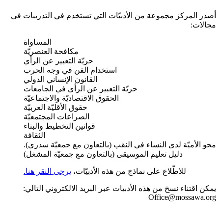
أصدر المركز مجموعة من الأدبيّات التي تستخدم في التدريبات في
مجالات:
المساواة
مكافحة العنصريّة
حريّة التعبير عن الرأي
استخدام الفن في وجه الحرب
القانون الإنساني الدولي
حريّة التعبير عن الرأي في الجامعات
الحقوق الاقتصاديّة والاجتماعيّة
حقوق الأقليّة العربيّة
الصراعات المجتمعيّة
قوانين التخطيط والبناء
الثقافة
محو الأميّة لدى النساء في النقب (بالتعاون مع جمعيّة سدري).
دليل تعليم الموسيقى (بالتعاون مع جمعيّة المشغل)
للاطّلاع على نماذج من هذه الأدبيّات،
يرجى النقر هنا.
يمكن اقتناء نسخ من هذه الأدبيات عبر البريد الالكتروني التالي:
Office@mossawa.org