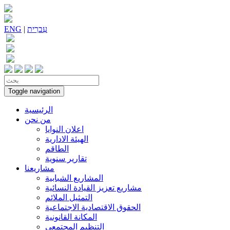
עִברִית
|
ENG
Toggle navigation
الرئيسية
من نحن
اعلان النوايا
الهيئة الادارية
الطاقم
تقارير سنوية
مشاريعنا
المشاريع الشبابية
مشاريع تعزيز القيادة النسائية
التمثيل الملائم
الحقوق الاقتصادية الاجتماعية
المكانة القانونية
التنظيم المجتمعي