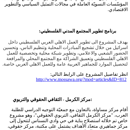
المؤسّسات النسويّة العاملة في مجالات التمثيل السياسي والتطوير
الاقتصادي.
برنامج تطوير المجتمع المدني الفلسطيني:
يهدف المشروع الى تطوير العمل الاهلي العربي الفلسطيني داخل
اسرائيل من خلال تشجيع المبادرات المحلية وتنظيم الناس، وتحسين
الحضور الشعبي والاعلامي، وتطوير شبكة محلية وتخصصية للعمل
الاهلي الفلسطيني وتعميق الشراكة مع المجتمع المحلي والمرافعة
لتحصيل الموارد للجماهير العربية عامة وللعمل الاهلي العربي خاصة.
انظر تفاصيل المشروع على الرابط التالي:
http://www.mossawa.org/?mod=articles&ID=812
مركز الكرمل - الثقافي الحقوقي والتربوي:
أقام مركز مساواة، بالتعاون مع جمعيّة التوجيه الدراسي للطلبة
العرب، "مركز الكرمل الثقافي، التربوي الحقوقي"، وهو مشروع
خاص تم خلاله استصلاح بناية في حي وادي النسناس لتتحول إلى
مركز جماهيري متعدّد الأهداف يشتمل على مكتبة، مركز حقوقي،