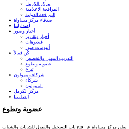
مركز الكرمل
المرافعة الاعلامية
المرافعة الدولية
أصدقاء مركز مساواة
إصداراتنا
أخبار وصور
أخبار وتقارير
فيديوهات
ألبومات صور
كُن فعالاً
التدريب المهني والتخصص
عضوية وتطوع
تبرع
شركاء وممولون
شركاء
الممولون
مركز الكرمل
إتصل بنا
عضوية وتطوع
يعلن مركز مساواة عن فتح باب التسجيل والقبول للشابات والشباب