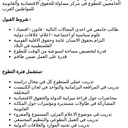
الجامعيين للتطوع في مركز مساواة للحقوق الاقتصادية والقانونية
للمواطنين العرب
شروط القبول :
طالب جامعي في احدى المجالات التالية : قانون \ اقتصاد \
علوم سياسية او اجتماعية \ اعلام\ علاقات دولية
التزام بحقوق الانسان عامة وحقوق الاقلية القومية
الفلسطينية في البلاد
قدرة لتخصيص مساحة اسبوعية من الوقت للتطوع
قدرة على العمل ضمن طاقم
ستشمل فترة التطوع:
تدريب عملي للمتطوع كل في مجال دراسته
تدريب في المرافعة البرلمانية والتواجد في لجان الكنيست
المختلفة
محاضرات حول قراءة ميزانية الدولة والحقوق الاقتصادية
المشاركة في طاولات مستديرة ومؤتمرات حول المكانة
القانونية
تدريب في موضوع الاعلام المرئي, المسموع والمقروء
تدريب في العمل التطوعي والتنظيم المجتمعي
تدريب في تجنيد الموارد والعلاقات الدولية