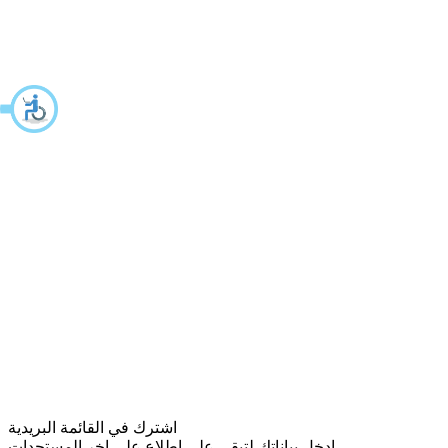
اشترك في القائمة البريدية
ادخل بياناتك لتبقى على اطلاع على اخر المستجدات