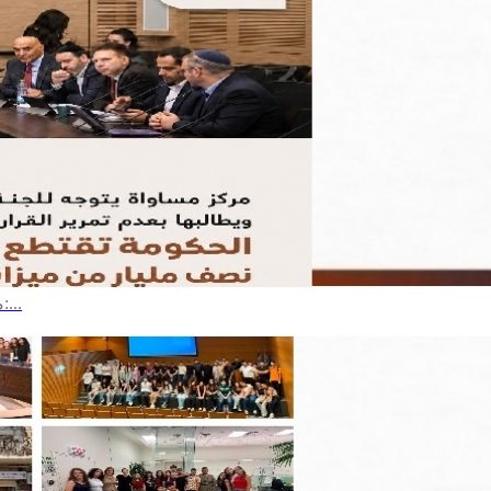
مركز مساواة يتوجه للجنة المالية ويطالبها بعدم تمرير القرار الحكومي:...