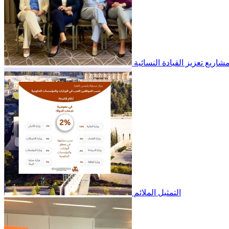
شاريع تعزيز القيادة النسائية
التمثيل الملائم